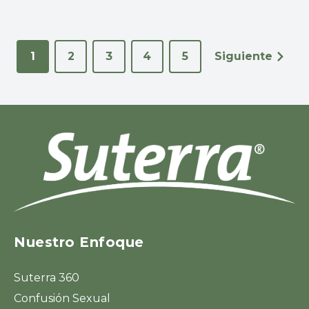
1
2
3
4
5
Siguiente
Nuestro Enfoque
Suterra 360
Confusión Sexual