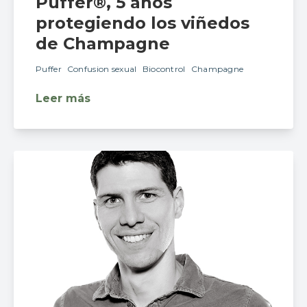
Puffer®, 5 años
protegiendo los viñedos
de Champagne
Puffer
Confusion sexual
Biocontrol
Champagne
Leer más