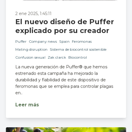
2 ene 2025, 1:45:11
El nuevo diseño de Puffer
explicado por su creador
Puffer
Company news
Spain
Feromonas
Mating disruption
Sistema de biocontrol sostenible
Confusion sexual
Zak clarck
Biocontrol
La nueva generación de Puffer® que hemos
estrenado esta campaña ha mejorado la
durabilidad y fiabilidad de este dispositivo de
feromonas que se emplea para controlar plagas
en..
Leer más