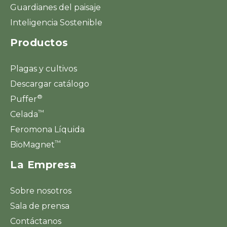
Guardianes del paisaje
Inteligencia Sostenible
Productos
Plagas y cultivos
Descargar catálogo
®
Puffer
™
Celada
Feromona Líquida
™
BioMagnet
La Empresa
Sobre nosotros
Sala de prensa
Contáctanos