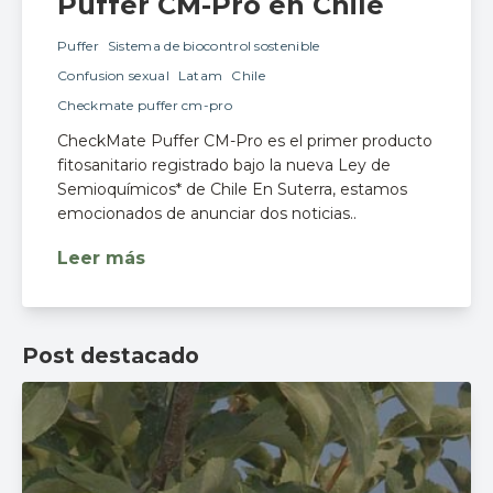
Puffer CM-Pro en Chile
Puffer
Sistema de biocontrol sostenible
Confusion sexual
Latam
Chile
Checkmate puffer cm-pro
CheckMate Puffer CM-Pro es el primer producto
fitosanitario registrado bajo la nueva Ley de
Semioquímicos* de Chile En Suterra, estamos
emocionados de anunciar dos noticias..
Leer más
Post destacado