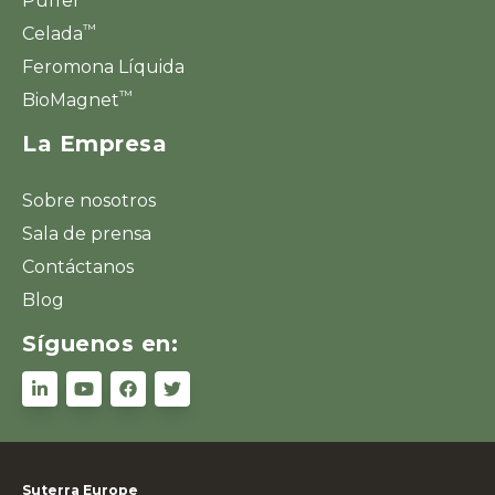
Puffer
™
Celada
Feromona Líquida
™
BioMagnet
La Empresa
Sobre nosotros
Sala de prensa
Contáctanos
Blog
Síguenos en:
Suterra Europe