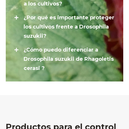
a los cultivos?
¿Por qué es importante proteger
los cultivos frente a Drosophila
suzukii?
¿Cómo puedo diferenciar a
Drosophila suzukii de Rhagoletis
cerasi ?
Productos para el control