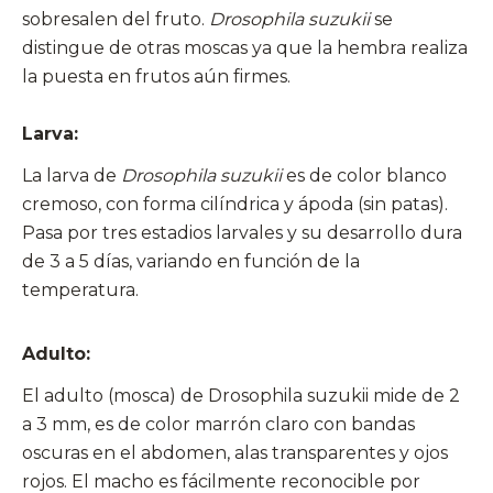
sobresalen del fruto.
Drosophila suzukii
se
distingue de otras moscas ya que la hembra realiza
la puesta en frutos aún firmes.
Larva:
La larva de
Drosophila suzukii
es de color blanco
cremoso, con forma cilíndrica y ápoda (sin patas).
Pasa por tres estadios larvales y su desarrollo dura
de 3 a 5 días, variando en función de la
temperatura.
Adulto:
El adulto (mosca) de Drosophila suzukii mide de 2
a 3 mm, es de color marrón claro con bandas
oscuras en el abdomen, alas transparentes y ojos
rojos. El macho es fácilmente reconocible por