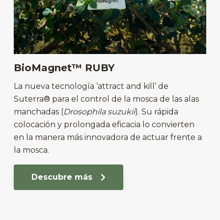
BioMagnet™ RUBY
La nueva tecnología ‘attract and kill’ de
Suterra® para el control de la mosca de las alas
manchadas (
Drosophila suzukii
). Su rápida
colocación y prolongada eficacia lo convierten
en la manera más innovadora de actuar frente a
la mosca.
Descubre más