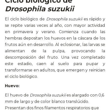
Ciclo biológico de
Drosophila suzukii
El ciclo biológico de
Drosophila suzukii
es rápido y
se repite varias veces al año, con mayor actividad
en primavera y verano. Comienza cuando las
hembras depositan los huevos en la cáscara de los
frutos aún en desarrollo. Al eclosionar, las larvas se
alimentan de la pulpa, provocando la
descomposición del fruto. Una vez completado
este estadio, caen al suelo para pupar y
transformarse en adultos, que emergen y reinician
el ciclo biológico.
Huevo:
El huevo de
Drosophila suzukii
es alargado con 0,6
mm de largo y de color blanco translúcido.
Presentan dos finos filamentos respiratorios que