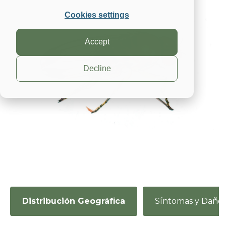
Cookies settings
Accept
Decline
Distribución Geográfica
Síntomas y Daño