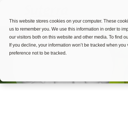
Pro
This website stores cookies on your computer. These cookie
us to remember you. We use this information in order to i
our visitors both on this website and other media. To find 
If you decline, your information won’t be tracked when you 
preference not to be tracked.