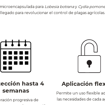
a microencapsulada para
Lobesia botrana
y
Cydia pomone
llegado para revolucionar el control de plagas agrícolas.
ección hasta 4
Aplicación fle
semanas
Permite un uso flexible a
las necesidades de cada a
eración progresiva de