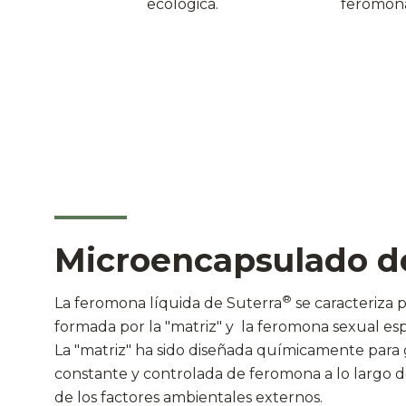
feromona
ecológica.
Microencapsulado de
®
La feromona líquida de Suterra
se caracteriza 
formada por la "matriz" y la feromona sexual esp
La "matriz" ha sido diseñada químicamente para g
constante y controlada de feromona a lo largo d
de los factores ambientales externos.