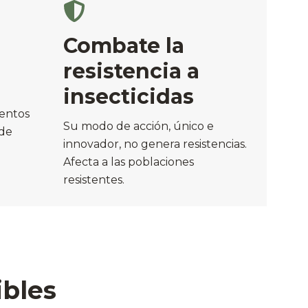
Combate la
resistencia a
insecticidas
ientos
Su modo de acción, único e
 de
innovador, no genera resistencias.
Afecta a las poblaciones
resistentes.
ibles