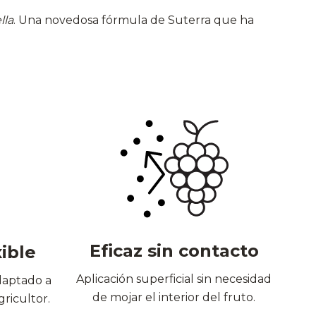
lla
. Una novedosa fórmula de Suterra que ha
Eficaz sin contacto
xible
Aplicación superficial sin necesidad
daptado a
de mojar el interior del fruto.
gricultor.