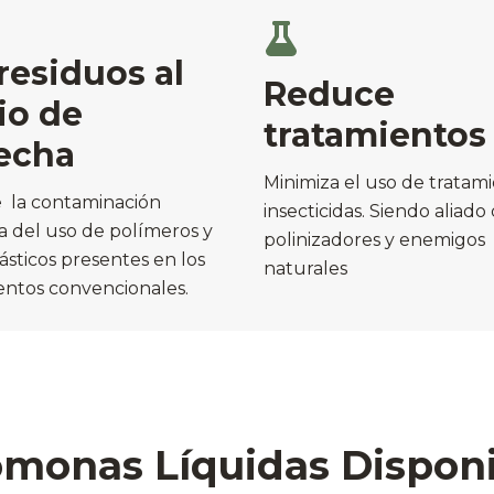
residuos al
Reduce
io de
tratamientos
echa
Minimiza el uso de tratam
 la contaminación
insecticidas. Siendo aliado
a del uso de polímeros y
polinizadores y enemigos
ásticos presentes en los
naturales
entos convencionales.
monas Líquidas Dispon