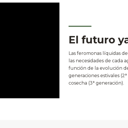
El futuro y
Las feromonas líquidas de
las necesidades de cada 
función de la evolución de
generaciones estivales (2ª
cosecha (3ª generación).