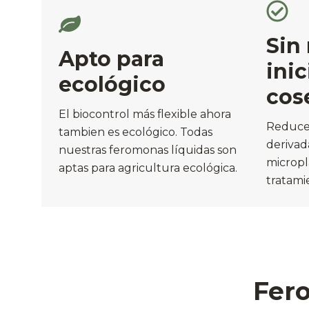
Sin 
Apto para
inic
ecológico
cos
El biocontrol más flexible ahora
Reduce
tambien es ecológico. Todas
derivad
nuestras feromonas líquidas son
micropl
aptas para agricultura ecológica.
tratami
Fero