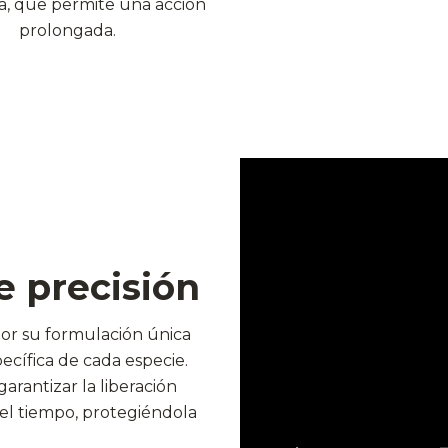
, que permite una acción
prolongada.
 precisión
por su formulación única
ecífica de cada especie.
arantizar la liberación
el tiempo, protegiéndola