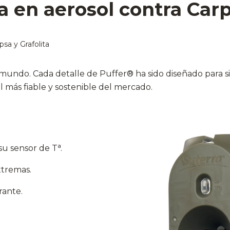
 en aerosol contra Carp
psa y Grafolita
 mundo. Cada detalle de Puffer® ha sido diseñado para si
l más fiable y sostenible del mercado.
u sensor de Tª.
xtremas.
rante.