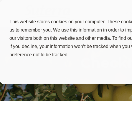
Pro
This website stores cookies on your computer. These cookie
us to remember you. We use this information in order to i
our visitors both on this website and other media. To find 
If you decline, your information won’t be tracked when you 
preference not to be tracked.
Check