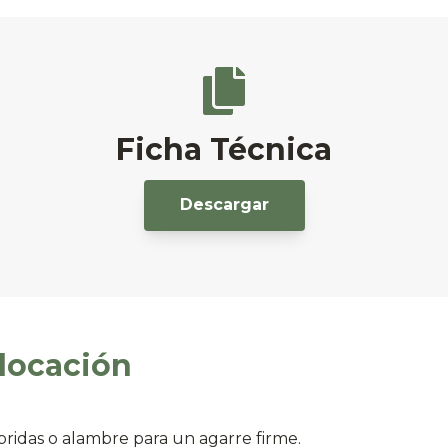
Ficha Técnica
Descargar
locación
 bridas o alambre para un agarre firme.