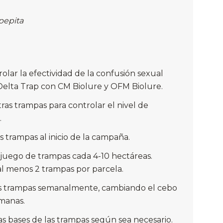
 pepita
olar la efectividad de la confusión sexual
elta Trap con CM Biolure y OFM Biolure.
ras trampas para controlar el nivel de
.
s trampas al inicio de la campaña.
 juego de trampas cada 4-10 hectáreas.
l menos 2 trampas por parcela.
as trampas semanalmente, cambiando el cebo
manas.
as bases de las trampas según sea necesario.