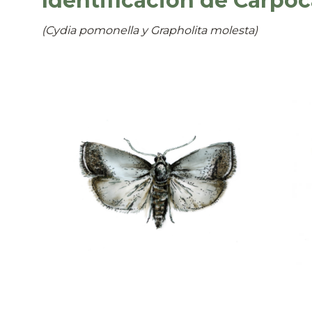
Identificación de Carpoc
(Cydia pomonella y Grapholita molesta)