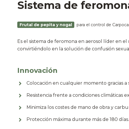
Sistema de feromona
Frutal de pepita y nogal
para el control de Carpoca
Es el sistema de feromona en aerosol líder en el
convirtiéndolo en la solución de confusión sexua
Innovación
Colocación en cualquier momento gracias a s
Resistencia frente a condiciones climáticas e
Minimiza los costes de mano de obra y carbu
Protección máxima durante más de 180 días.