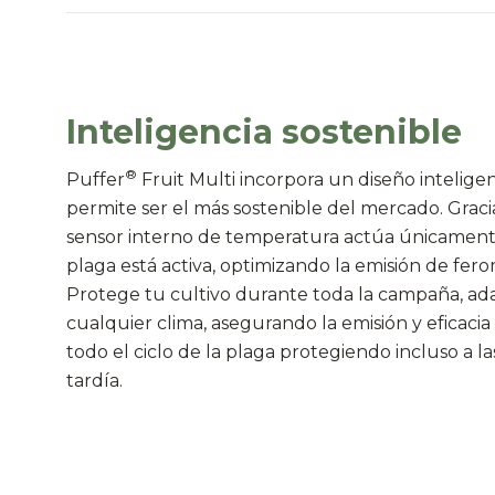
Inteligencia sostenible
®
Puffer
Fruit Multi incorpora un diseño intelige
permite ser el más sostenible del mercado. Graci
sensor interno de temperatura actúa únicamen
plaga está activa, optimizando la emisión de fer
Protege tu cultivo durante toda la campaña, a
cualquier clima, a
segurando la emisión y eficaci
todo el ciclo de la plaga protegiendo incluso a l
tardía.