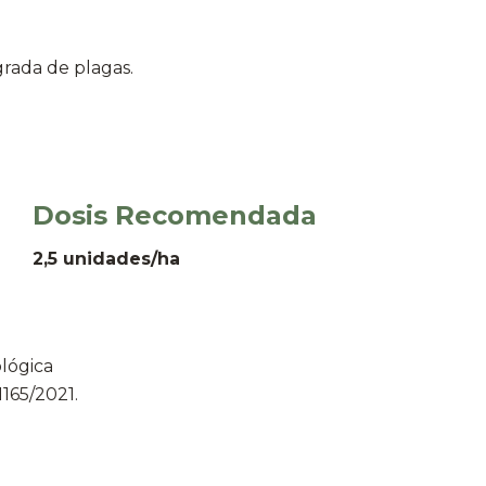
grada de plagas.
Dosis Recomendada
2,5 unidades/ha
lógica
165/2021.