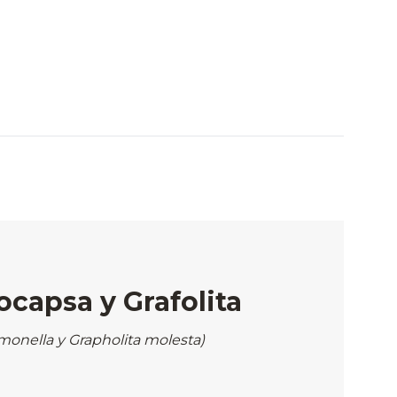
ocapsa y Grafolita
monella y Grapholita molesta)