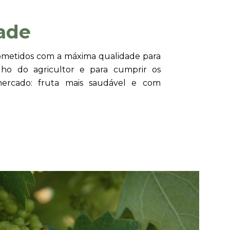
ade
metidos com a máxima qualidade para
balho do agricultor e para cumprir os
mercado: fruta mais saudável e com