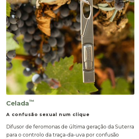
™
Celada
A confusão sexual num clique
Difusor de feromonas de última geração da Suterra
para o controlo da traça-da-uva por confusão