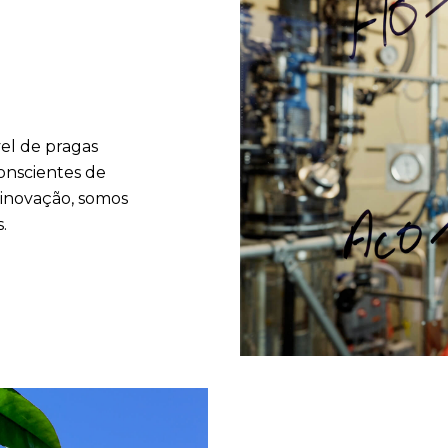
el de pragas
onscientes de
 inovação, somos
.