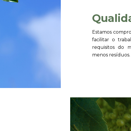
Qualid
Estamos compro
facilitar o tra
requisitos do 
menos resíduos.