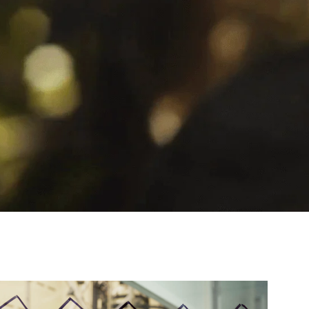
ógico