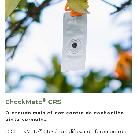
®
CheckMate
CRS
O escudo mais eficaz contra da cochonilha-
pinta-vermelha
®
O CheckMate
CRS é um difusor de feromona da