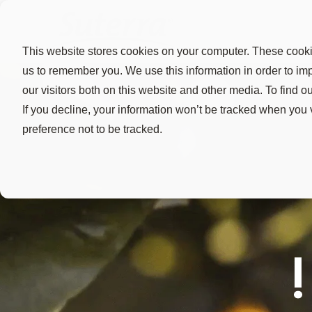
This website stores cookies on your computer. These cookie
us to remember you. We use this information in order to i
our visitors both on this website and other media. To find 
If you decline, your information won’t be tracked when you 
preference not to be tracked.
Ferom
o bio