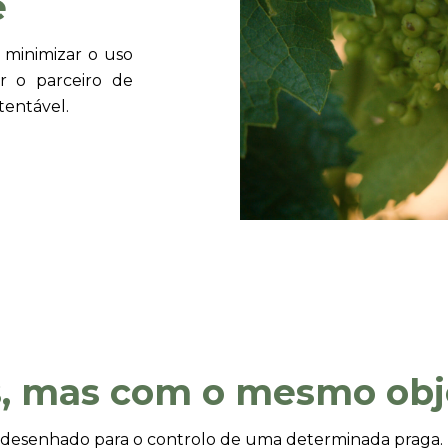
e
 minimizar o uso
er o parceiro de
tentável.
s, mas com o mesmo obj
tá desenhado para o controlo de uma determinada praga