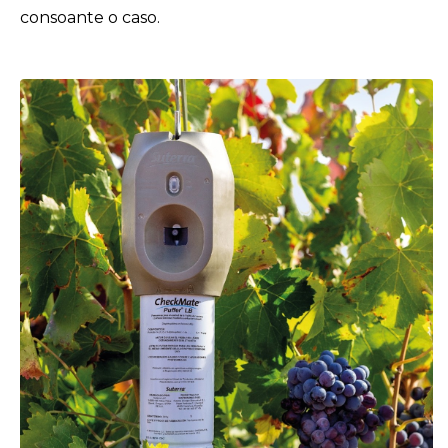
consoante o caso.