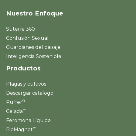
Nuestro Enfoque
Suterra 360
Confusión Sexual
Guardianes del paisaje
Inteligencia Sostenible
Productos
Plagas y cultivos
Descargar catálogo
®
Puffer
™
Celada
Feromona Líquida
™
BioMagnet