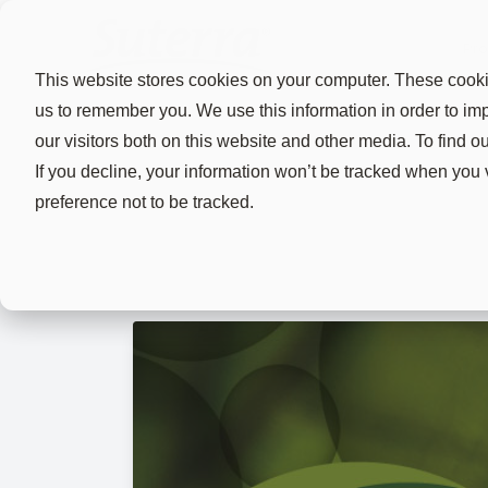
Pro
This website stores cookies on your computer. These cookie
us to remember you. We use this information in order to i
our visitors both on this website and other media. To find 
If you decline, your information won’t be tracked when you 
preference not to be tracked.