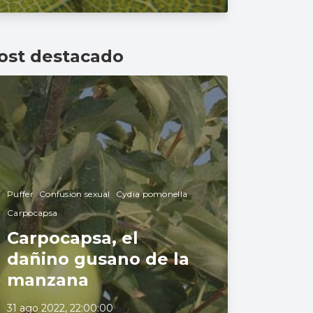
ost destacado
Puffer
Confusion sexual
Cydia pomonella
Carpocapsa
Carpocapsa, el
dañino gusano de la
manzana
31 ago 2022, 22:00:00