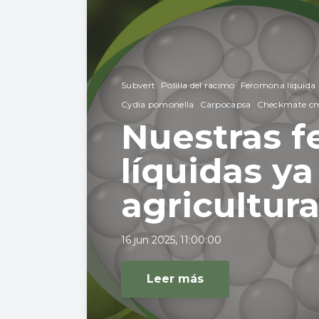
Subvert
Polilla del racimo
Feromona liquida
Cydia pomonella
Carpocapsa
Checkmate c
Nuestras 
líquidas ya
agricultur
16 jun 2025, 11:00:00
Leer más