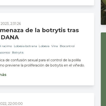
 2023, 2:31:26
menaza de la botrytis tras
 DANA
el racimo
Lobesia botrana
Lobesia
Vina
Biocontrol
uconico
Botrytis
ca de confusión sexual para el control de la polilla
imo previene la proliferación de botrytis en el viñedo.
más
2022, 22:00:00