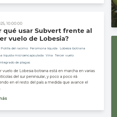
2025, 10:00:00
 qué usar Subvert frente al
er vuelo de Lobesia?
Polilla del racimo
Feromona liquida
Lobesia botrana
a liquida microencapsulada
Vina
Tercer vuelo
integrado de plagas
er vuelo de Lobesia botrana está en marcha en varias
tícolas del sur peninsular, y poco a poco irá
endo en el resto del país a medida que avance el
.
más