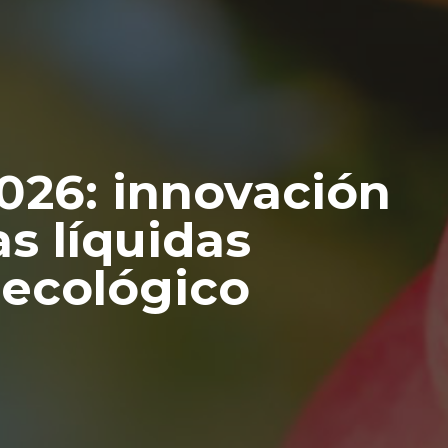
026: innovación
s líquidas
 ecológico