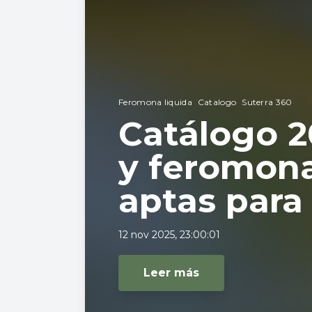
Feromona liquida
Catalogo
Suterra 360
Catálogo 2
y feromona
aptas para
12 nov 2025, 23:00:01
Leer más