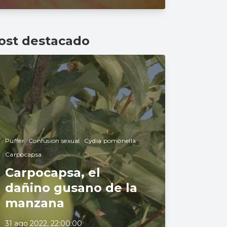
ost destacado
Puffer
Confusion sexual
Cydia pomonella
Carpocapsa
Carpocapsa, el
dañino gusano de la
manzana
31 ago 2022, 22:00:00