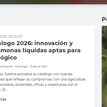
P
2025, 23:00:01
álogo 2026: innovación y
omonas líquidas aptas para
lógico
a liquida
Catalogo
Suterra 360
o, Suterra actualiza su catálogo con nuevas
nes que reflejan su compromiso con una agricultura
ovadora, sostenible, eficaz y respetuosa con el
 El..
más