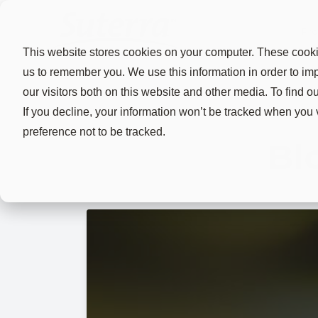
Pro
This website stores cookies on your computer. These cookie
us to remember you. We use this information in order to i
our visitors both on this website and other media. To find 
If you decline, your information won’t be tracked when you 
preference not to be tracked.
Bl