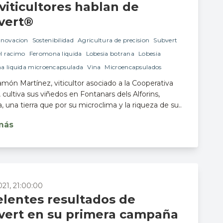
viticultores hablan de
vert®
nnovacion
Sostenibilidad
Agricultura de precision
Subvert
el racimo
Feromona liquida
Lobesia botrana
Lobesia
a liquida microencapsulada
Vina
Microencapsulados
món Martínez, viticultor asociado a la Cooperativa
, cultiva sus viñedos en Fontanars dels Alforins,
a, una tierra que por su microclima y la riqueza de su..
más
021, 21:00:00
elentes resultados de
vert en su primera campaña