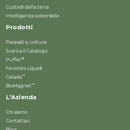
Custodi della terra
Intelligenza sostenibile
Prodotti
Parassiti e colture
Scarica il Catalogo
®
Puffer
Feromini Liquidi
™
Celada
™
BioMagnet
L’Azienda
Chi siamo
Contattaci
Blog