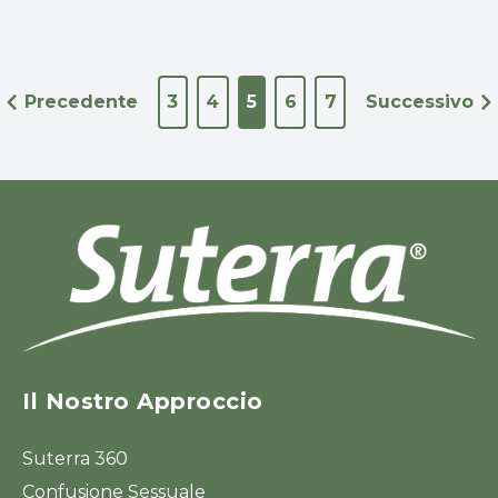
Precedente
3
4
5
6
7
Successivo
Il Nostro Approccio
Suterra 360
Confusione Sessuale