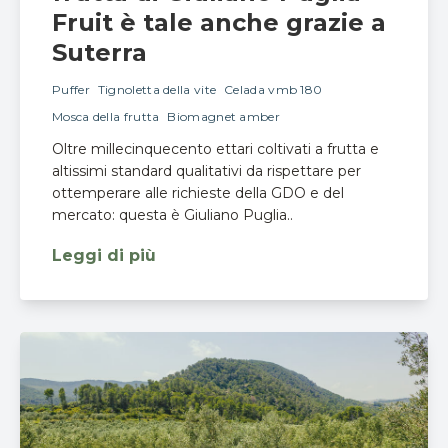
Fruit è tale anche grazie a
Suterra
Puffer
Tignoletta della vite
Celada vmb 180
Mosca della frutta
Biomagnet amber
Oltre millecinquecento ettari coltivati a frutta e
altissimi standard qualitativi da rispettare per
ottemperare alle richieste della GDO e del
mercato: questa è Giuliano Puglia..
Leggi di più