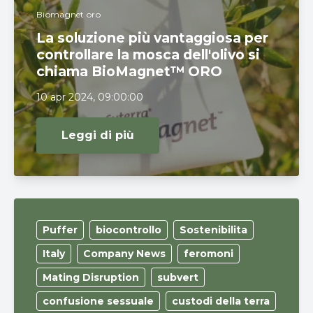
Biomagnet oro
La soluzione più vantaggiosa per
controllare la mosca dell'olivo si
chiama BioMagnet™ ORO
10 apr 2024, 09:00:00
Leggi di più
Puffer
biocontrollo
Sostenibilita
Italy
Company News
feromoni
Mating Disruption
subvert
confusione sessuale
custodi della terra