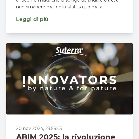
anticonformista che ci spinge ad andare oltre, a
non rimanere mai nello status quo ma a..
Leggi di più
20 nov 2024, 23:56:43
ABIM 2025: la rivoluzione