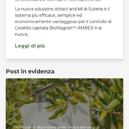
La nuova soluzione attract and kill di Suterra è il
sistema più efficace, semplice ed
economicamente vantaggioso per il controllo di
Ceratitis capitata BioMagnet™ AMBER è la
nuova..
Leggi di più
Post in evidenza
Attract&kill
Bactrocera oleae
Mosca dell'olivo.