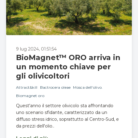
9 lug 2024, 01:51:54
BioMagnet™ ORO arriva in
un momento chiave per
gli olivicoltori
Attract&kill
Bactrocera oleae
Mosca dell'olivo.
Biomagnet oro
Quest'anno il settore olivicolo sta affrontando
uno scenario sfidante, caratterizzato da un
diffuso stress idrico, soprattutto al Centro-Sud, e
da prezzi dell'olio..