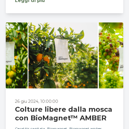
Leggi di più
26 giu 2024, 10:00:00
Colture libere dalla mosca
con BioMagnet™ AMBER
Ceratitis capitata
Biomagnet
Biomagnet amber