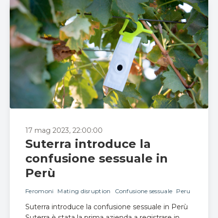
17 mag 2023, 22:00:00
Suterra introduce la
confusione sessuale in
Perù
Feromoni
Mating disruption
Confusione sessuale
Peru
Suterra introduce la confusione sessuale in Perù
Suterra è stata la prima azienda a registrare in