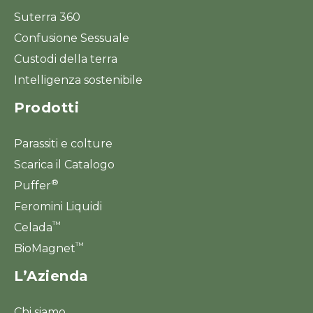
Suterra 360
Confusione Sessuale
Custodi della terra
Intelligenza sostenibile
Prodotti
Parassiti e colture
Scarica il Catalogo
®
Puffer
Feromini Liquidi
™
Celada
™
BioMagnet
L’Azienda
Chi siamo