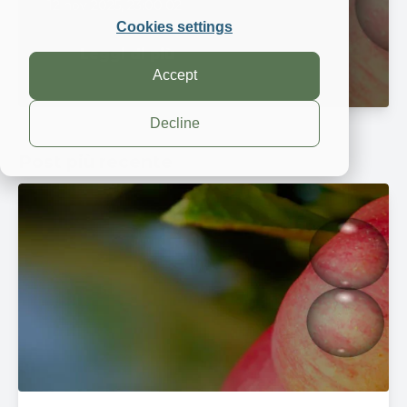
12 nov 2025, 23:00:02
Cookies settings
Leggi di più
Accept
Decline
Post più recente