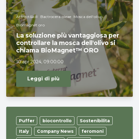
Attract&kill
Bactrocera oleae
Mosca dell'olivo.
Biomagnet oro
La soluzione più vantaggiosa per
controllare la mosca dell'olivo si
chiama BioMagnet™ ORO
10 apr 2024, 09:00:00
Leggi di più
Puffer
biocontrollo
Sostenibilita
Italy
Company News
feromoni