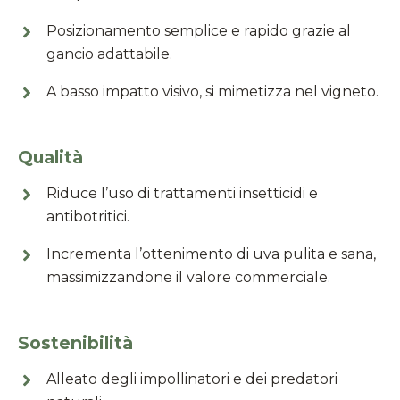
Posizionamento semplice e rapido grazie al
gancio adattabile.
A basso impatto visivo, si mimetizza nel vigneto.
Qualità
Riduce l’uso di trattamenti insetticidi e
antibotritici.
Incrementa l’ottenimento di uva pulita e sana,
massimizzandone il valore commerciale.
Sostenibilità
Alleato degli impollinatori e dei predatori