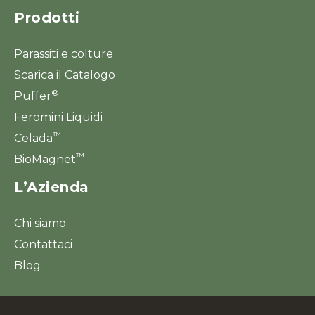
Prodotti
Parassiti e colture
Scarica il Catalogo
®
Puffer
Feromini Liquidi
™
Celada
™
BioMagnet
L’Azienda
Chi siamo
Contattaci
Blog