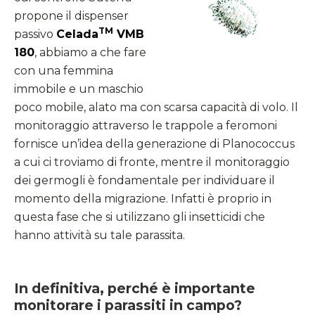
propone il dispenser
TM
passivo
Celada
VMB
180
, abbiamo a che fare
con una femmina
immobile e un maschio
poco mobile, alato ma con scarsa capacità di volo. Il
monitoraggio attraverso le trappole a feromoni
fornisce un’idea della generazione di Planococcus
a cui ci troviamo di fronte, mentre il monitoraggio
dei germogli è fondamentale per individuare il
momento della migrazione. Infatti è proprio in
questa fase che si utilizzano gli insetticidi che
hanno attività su tale parassita.
In definitiva, perché è importante
monitorare i parassiti in campo?