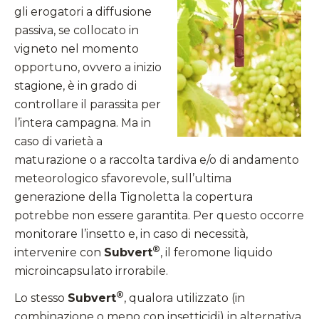
gli erogatori a diffusione
passiva, se collocato in
vigneto nel momento
opportuno, ovvero a inizio
stagione, è in grado di
controllare il parassita per
l’intera campagna. Ma in
caso di varietà a
maturazione o a raccolta tardiva e/o di andamento
meteorologico sfavorevole, sull’ultima
generazione della Tignoletta la copertura
potrebbe non essere garantita. Per questo occorre
monitorare l’insetto e, in caso di necessità,
®
intervenire con
Subvert
, il feromone liquido
microincapsulato irrorabile.
®
Lo stesso
Subvert
,
qualora utilizzato (in
combinazione o meno con insetticidi) in alternativa