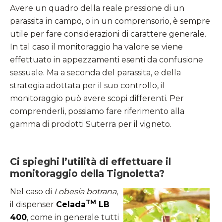
Avere un quadro della reale pressione di un
parassita in campo, o in un comprensorio, è sempre
utile per fare considerazioni di carattere generale.
In tal caso il monitoraggio ha valore se viene
effettuato in appezzamenti esenti da confusione
sessuale. Ma a seconda del parassita, e della
strategia adottata per il suo controllo, il
monitoraggio può avere scopi differenti. Per
comprenderli, possiamo fare riferimento alla
gamma di prodotti Suterra per il vigneto.
Ci spieghi l’utilità di effettuare il
monitoraggio della Tignoletta?
Nel caso di
Lobesia botrana
,
TM
il dispenser
Celada
LB
400
, come in generale tutti