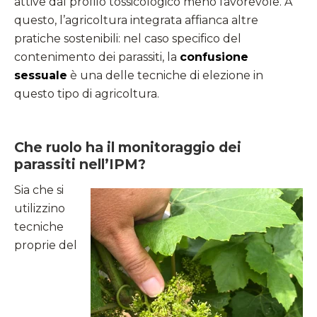
attive dal profilo tossicologico meno favorevole. A
questo, l’agricoltura integrata affianca altre
pratiche sostenibili: nel caso specifico del
contenimento dei parassiti, la
confusione
sessuale
è una delle tecniche di elezione in
questo tipo di agricoltura.
Che ruolo ha il monitoraggio dei
parassiti nell’IPM?
Sia che si
utilizzino
tecniche
proprie del