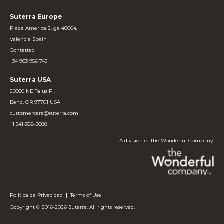
Suterra Europe
Plaza America 2, ga 46004,
Valencia Spain
Contattaci
+34 963 956 743
Suterra USA
20950 NE Talus Pl.
Bend, OR 97701 USA
customercare@suterra.com
+1 541-388-3688
A division of The Wonderful Company.
Politica de Privacidad
|
Terms of Use
Copyright © 2016-2026 Suterra. All rights reserved.