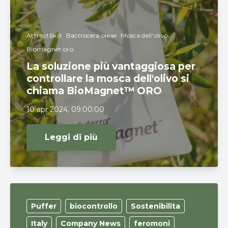
Attract&kill
Bactrocera oleae
Mosca dell'olivo.
Biomagnet oro
La soluzione più vantaggiosa per
controllare la mosca dell'olivo si
chiama BioMagnet™ ORO
10 apr 2024, 09:00:00
Leggi di più
Puffer
biocontrollo
Sostenibilita
Italy
Company News
feromoni