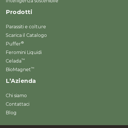
Intelligenza sostenibile
Prodotti
Parassiti e colture
Scarica il Catalogo
®
Puffer
Feromini Liquidi
™
Celada
™
BioMagnet
L’Azienda
Chi siamo
Contattaci
Blog