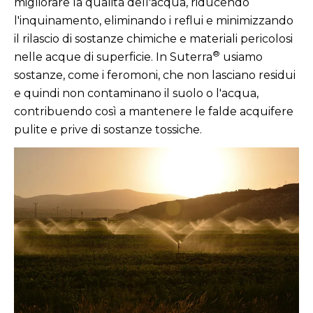
migliorare la qualità dell'acqua, riducendo
l'inquinamento, eliminando i reflui e minimizzando
il rilascio di sostanze chimiche e materiali pericolosi
®
nelle acque di superficie. In Suterra
usiamo
sostanze, come i feromoni, che non lasciano residui
e quindi non contaminano il suolo o l'acqua,
contribuendo così a mantenere le falde acquifere
pulite e prive di sostanze tossiche.