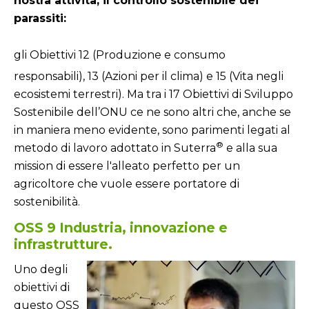
nostra attività, il controllo sostenibile dei
parassiti:
gli Obiettivi 12 (Produzione e consumo
responsabili), 13 (Azioni per il clima) e 15 (Vita negli
ecosistemi terrestri). Ma tra i 17 Obiettivi di Sviluppo
Sostenibile dell’ONU ce ne sono altri che, anche se
in maniera meno evidente, sono parimenti legati al
®
metodo di lavoro adottato in Suterra
e alla sua
mission di essere l'alleato perfetto per un
agricoltore che vuole essere portatore di
sostenibilità.
OSS 9 Industria, innovazione e
infrastrutture.
Uno degli
obiettivi di
questo OSS