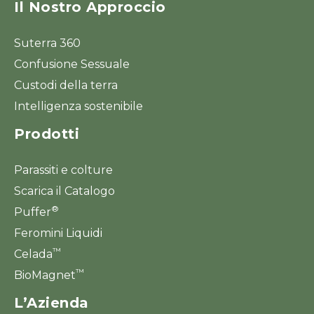
Il Nostro Approccio
Suterra 360
Confusione Sessuale
Custodi della terra
Intelligenza sostenibile
Prodotti
Parassiti e colture
Scarica il Catalogo
®
Puffer
Feromini Liquidi
™
Celada
™
BioMagnet
L’Azienda