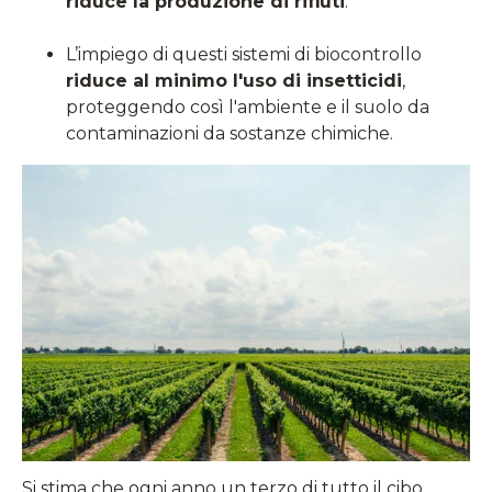
riduce la produzione di rifiuti
.
L’impiego di questi sistemi di biocontrollo
riduce al minimo l'uso di insetticidi
,
proteggendo così l'ambiente e il suolo da
contaminazioni da sostanze chimiche.
Si stima che ogni anno un terzo di tutto il cibo