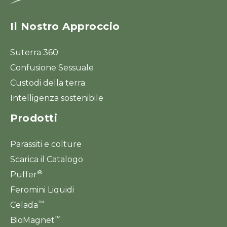
Il Nostro Approccio
Suterra 360
Confusione Sessuale
Custodi della terra
Intelligenza sostenibile
Prodotti
Parassiti e colture
Scarica il Catalogo
®
Puffer
Feromini Liquidi
™
Celada
™
BioMagnet