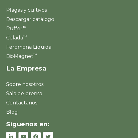
Plagas y cultivos
Descargar catálogo
®
Puffer
™
Celada
Feromona Líquida
™
BioMagnet
La Empresa
Sobre nosotros
Sala de prensa
Contáctanos
Blog
Síguenos en: