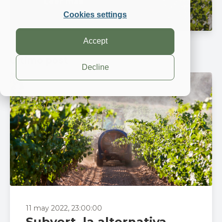
Leer más
Cookies settings
Accept
Último post
Decline
11 may 2022, 23:00:00
Subvert, la alternativa