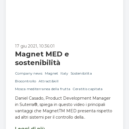
17 giu 2021, 10:36:01
Magnet MED e
sostenibilità
Company news
Magnet
Italy
Sostenibilita
Biocontrollo
Attract&kill
Mosca mediterranea della frutta
Ceratitis capitata
Daniel Casado, Product Development Manager
in Suterra®, spiega in questo video i principali
vantaggi che MagnetTM MED presenta rispetto
ad altri sistemi per il controllo della..
Leggi di più