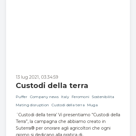
13 lug 2021, 03:34:59
Custodi della terra
Puffer
Company news
Italy
Feromoni
Sostenibilita
Mating disruption
Custodi della terra
Muga
´Custodi della terra’ Vi presentiamo “Custodi della
Terra”, la campagna che abbiamo creato in
Suterra® per onorare agli agricoltori che ogni
giorno si dedicano alla pratica di..