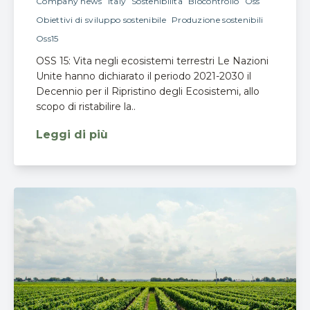
Company news
Italy
Sostenibilita
Biocontrollo
Oss
Obiettivi di sviluppo sostenibile
Produzione sostenibili
Oss15
OSS 15: Vita negli ecosistemi terrestri Le Nazioni
Unite hanno dichiarato il periodo 2021-2030 il
Decennio per il Ripristino degli Ecosistemi, allo
scopo di ristabilire la..
Leggi di più