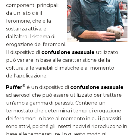
componenti principali:
da un lato c'è il
feromone, che è la
sostanza attiva, e
dall'altro il sistema di
erogazione dei feromoni.
Il dispositivo di
confusione sessuale
utilizzato
può variare in base alle caratteristiche della
coltura, alle variabili climatiche e al momento
dell'applicazione.
®
Puffer
è un dispositivo di
confusione sessuale
ad aerosol che può essere utilizzato per trattare
un'ampia gamma di parassiti. Contiene un
termostato che determina i tempi di erogazione
dei feromoni in base al momento in cui i parassiti
sono attivi, poiché gli insetti nocivi si riproducono in
base alle temperature. In questo modo gli