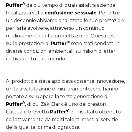
®
Puffer
da più tempo di qualsiasi altra azienda
focalizzata sulla
confusione sessuale
. Per oltre
un decennio abbiamo analizzato le sue prestazioni
per farle evolvere, attraverso un continuo
miglioramento della progettazione. Questi test
®
sulle prestazioni di
Puffer
sono stati condotti in
diverse condizioni ambientali, su milioni di ettari
coltivati in tutto il mondo.
Al prodotto è stata applicata costante innovazione,
unita a valutazione e miglioramento, che hanno
portato a sviluppare la terza generazione di
®
Puffer
, di cui Zak Clark è uno dei creatori.
®
L'attuale brevetto
Puffer
è il risultato ottenuto
collettivamente da molti talenti messi al servizio
della qualità, prima di ogni cosa.