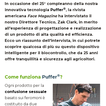
In occasione del 25° compleanno della nostra
®
innovativa tecnologia
Puffer
, la rivista
americana
Face Magazine
ha intervistato il
nostro Direttore Tecnico, Zak Clark, in merito
all'esperienza di progettazione e realizzazione
di un prodotto di alta qualità ed efficienza.
Ecco un riassunto dell'intervista, in cui potrete
scoprire qualcosa di più su questo dispositivo
intelligente per il biocontrollo, che da 25 anni
offre tranquillità e sicurezza agli agricoltori.
®
Come funziona
Puffer
?
Ogni prodotto per la
confusione sessuale
basato sui feromoni è
costituito da due