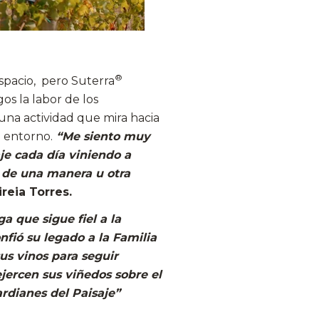
®
spacio, pero Suterra
os la labor de los
una actividad que mira hacia
l entorno.
“Me siento muy
je cada día viniendo a
s, de una manera u otra
reia Torres.
 que sigue fiel a la
nfió su legado a la Familia
us vinos para seguir
ejercen sus viñedos sobre el
rdianes del Paisaje”