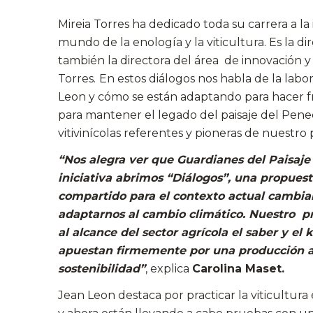
Mireia Torres ha dedicado toda su carrera a l
mundo de la enología y la viticultura. Es la d
también la directora del área de innovación y
Torres.
En estos diálogos nos habla de la labo
Leon y cómo se están adaptando para hacer fr
para mantener el legado del paisaje del Pene
vitivinícolas referentes y pioneras de nuestro p
“Nos alegra ver que Guardianes del Paisaje
iniciativa abrimos “Diálogos”, una propues
compartido para el contexto actual cambi
adaptarnos al cambio climático. Nuestro pr
al alcance del sector agrícola el saber y e
apuestan firmemente por una producción a 
sostenibilidad”
, explica
Carolina Maset.
Jean Leon destaca por practicar la viticultura