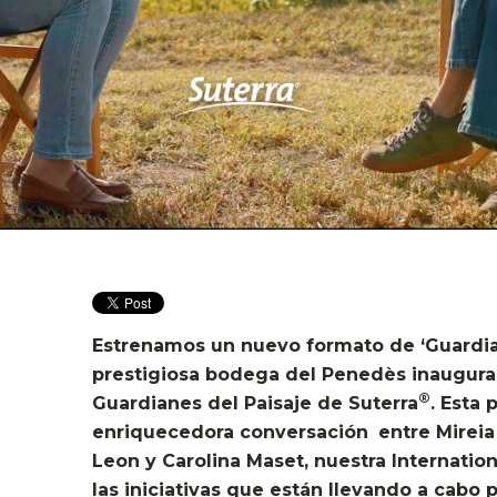
Estrenamos un nuevo formato
de ‘Guardia
prestigiosa bodega del Penedès inaugura 
®
Guardianes del Paisaje de Suterra
. Esta
enriquecedora conversación
entre Mireia
Leon y Carolina Maset, nuestra Internatio
las iniciativas que están llevando a cabo p