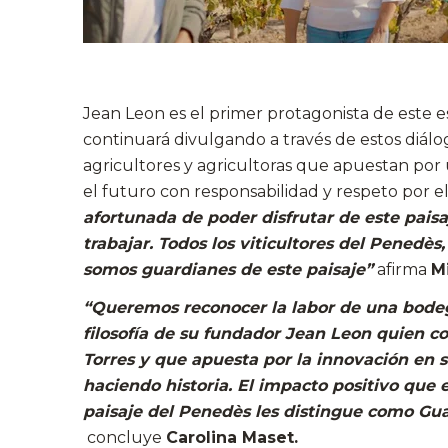
Jean Leon es el primer protagonista de este e
continuará divulgando a través de estos diálog
agricultores y agricultoras que apuestan por 
el futuro con responsabilidad y respeto por e
afortunada de poder disfrutar de este paisa
trabajar. Todos los viticultores del Penedè
somos guardianes de este paisaje”
afirma
Mi
“Queremos reconocer la labor de una bodega
filosofía de su fundador Jean Leon quien co
Torres y que apuesta por la innovación en s
haciendo historia. El impacto positivo que 
paisaje del Penedès les distingue como Gua
concluye
Carolina Maset.