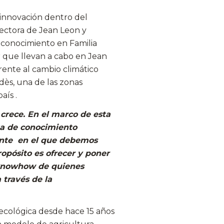
a innovación dentro del
irectora de Jean Leon y
 conocimiento en Familia
r que llevan a cabo en Jean
ente al cambio climático
dès, una de las zonas
aís .
 crece. En el marco de esta
ta de conocimiento
ante en el que debemos
opósito es ofrecer y poner
l knowhow de quienes
través de la
 ecológica desde hace 15 años