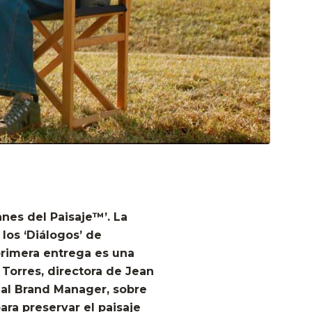
nes del Paisaje™’. La
los ‘Diálogos’ de
 primera entrega es una
 Torres, directora de Jean
nal Brand Manager, sobre
ara preservar el paisaje