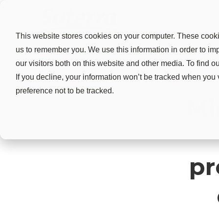
Pro
This website stores cookies on your computer. These cookie
us to remember you. We use this information in order to i
our visitors both on this website and other media. To find 
If you decline, your information won’t be tracked when you 
preference not to be tracked.
Mi
pr