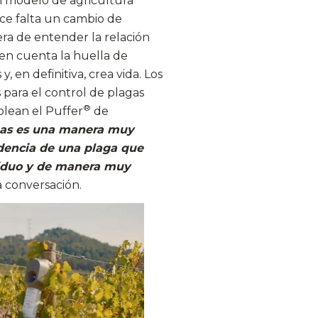
n modelo de agricultura
ace falta un cambio de
a de entender la relación
e en cuenta la huella de
, en definitiva, crea vida. Los
 para el control de plagas
®
plean el Puffer
de
nas es una manera muy
idencia de una plaga que
esiduo y de manera muy
 conversación.