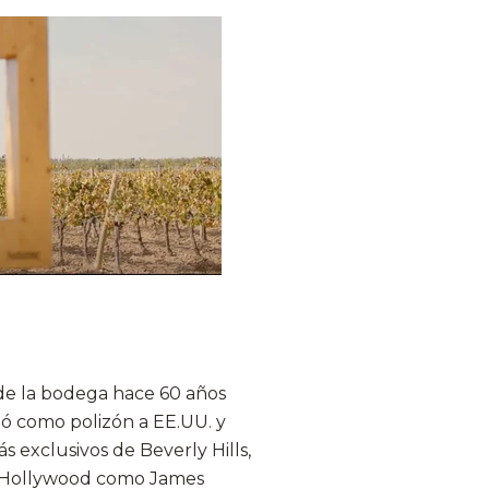
de la bodega hace 60 años
egó como polizón a EE.UU. y
 exclusivos de Beverly Hills,
de Hollywood como James