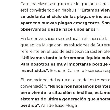
Carolina Maset asegura que lo que antes era 
está convirtiendo en habitual.
“Estamos vien
se adelanta el ciclo de las plagas e inclu
aparecen nuevas plagas emergentes. Son
observamos desde hace unos años”.
En la conversación se destaca la eficacia de la
que aplica Muga con las soluciones de Suter
referente en el uso de esta técnica sostenible 
“Utilizamos tanto la feromona líquida pul
Para nosotros es muy importante porque e
insecticidas”.
Sostiene Carmelo Espinosa resp
El uso racional del agua es
otro de los temas 
conversación.
“Nunca nos habíamos plantea
pero viendo la situación climática, esta
sistemas de última generación que ahorra
pérdida”.
Añade Isaac Muga.