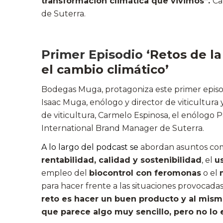
transformación climática que vivimos”.
Ca
de Suterra.
Primer Episodio ‘
Retos de la
el cambio climático’
Bodegas Muga, protagoniza este primer episod
Isaac Muga, enólogo y director de viticultura 
de viticultura, Carmelo Espinosa, el enólogo P
International Brand Manager de Suterra.
A lo largo del podcast se
abordan asuntos como
rentabilidad, calidad y sostenibilidad
, el
u
empleo del
biocontrol con feromonas
o el
para hacer frente a las situaciones provocadas
reto es hacer un buen producto y al mism
que parece algo muy sencillo, pero no lo e