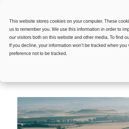
Pro
This website stores cookies on your computer. These cookie
us to remember you. We use this information in order to i
our visitors both on this website and other media. To find 
If you decline, your information won’t be tracked when you 
preference not to be tracked.
D