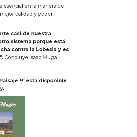
e esencial en la manera de
mejor calidad y poder
rte casi de nuestra
otro sistema porque está
cha contra la Lobesia y es
”.
Concluye Isaac Muga
 Paisaje™' está disponible
fy
.