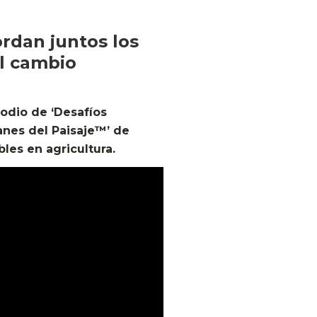
rdan juntos los
el cambio
odio de ‘Desafíos
anes del Paisaje™’ de
bles en agricultura.