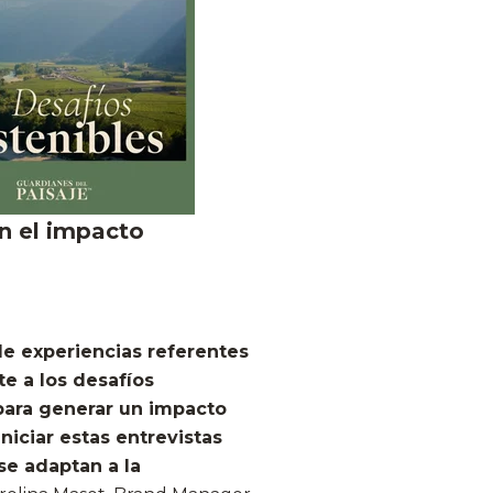
n el impacto
e experiencias referentes
e a los desafíos
 para generar un impacto
niciar estas entrevistas
se adaptan a la