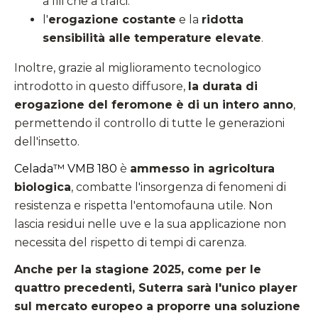
a fili che a tralci.
l'
erogazione costante
e la
ridotta
sensibilità alle temperature elevate
.
Inoltre, grazie al miglioramento tecnologico
introdotto in questo diffusore,
la durata di
erogazione del feromone è di un intero anno
,
permettendo il controllo di tutte le generazioni
dell'insetto.
Celada™ VMB 180
è
ammesso in agricoltura
biologica
, combatte l'insorgenza di fenomeni di
resistenza e rispetta l'entomofauna utile. Non
lascia residui nelle uve e la sua applicazione non
necessita del rispetto di tempi di carenza.
Anche per la stagione 2025, come per le
quattro precedenti, Suterra sarà l'unico player
sul mercato europeo a proporre una soluzione