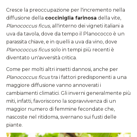
Cresce la preoccupazione per l'incremento nella
diffusione della
cocciniglia farinosa
della vite,
Planococcus ficus
,
all'interno dei vigneti italiani a
uva da tavola, dove da tempo il Planococco è un
parassita chiave, e in quelli a uva da vino, dove
Planococcus ficus
solo in tempi più recenti è
diventato un'avversità critica.
Come per molti altri insetti dannosi, anche per
Planococcus ficus
tra i fattori predisponenti a una
maggiore diffusione vanno annoverati i
cambiamenti climatici. Gli inverni generalmente più
miti, infatti, favoriscono la sopravvivenza di un
maggior numero di femmine fecondate che,
nascoste nel ritidoma, svernano sui fusti delle
piante.