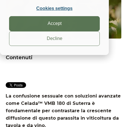
Cookies settings
Accept
Decline
Contenuti
La confusione sessuale con soluzioni avanzate
come Celada™ VMB 180 di Suterra è
fondamentale per contrastare la crescente
diffusione di questo parassita in viticoltura da
tavola e da vino.