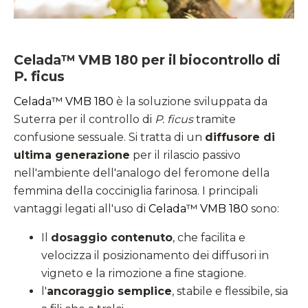
Celada™ VMB 180 per il biocontrollo di
P. ficus
Celada™ VMB 180
è la soluzione sviluppata da
Suterra per il controllo di
P. ficus
tramite
confusione sessuale. Si tratta di un
diffusore di
ultima generazione
per il rilascio passivo
nell'ambiente dell'analogo del feromone della
femmina della cocciniglia farinosa. I principali
vantaggi legati all'uso di
Celada™ VMB 180
sono:
Il
dosaggio contenuto
, che facilita e
velocizza il posizionamento dei diffusori in
vigneto e la rimozione a fine stagione.
l'
ancoraggio semplice
, stabile e flessibile, sia