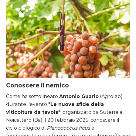
Conoscere il nemico
Come ha sottolineato
Antonio Guario
(Agrolab)
durante l'evento
"Le nuove sfide della
viticoltura da tavola"
, organizzato da Suterra a
Noicattaro (Ba) il 20 febbraio 2025, conoscere il
ciclo biologico di
Planococcus ficus
è
fondamentale per formulare una strategia efficace