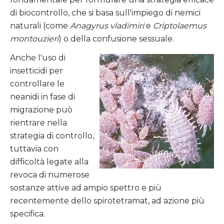
di biocontrollo, che si basa sull'impiego di nemici
naturali (come
Anagyrus vladimiri
e
Criptolaemus
montouzieri
) o della confusione sessuale.
Anche l'uso di
insetticidi per
controllare le
neanidi in fase di
migrazione può
rientrare nella
strategia di controllo,
tuttavia con
difficoltà legate alla
revoca di numerose
sostanze attive ad ampio spettro e più
recentemente dello spirotetramat, ad azione più
specifica.