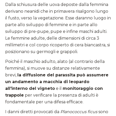
Dalla schiusura delle uova deposte dalla femmina
derivano neanidi che in primavera risalgono lungo
il fusto, verso la vegetazione. Esse daranno luogo in
parte allo sviluppo di femmine e in parte allo
sviluppo di pre-pupe, pupe e infine maschi adulti.
Le femmine adulte, delle dimensioni di circa 3
millimetri e col corpo ricoperto di cera biancastra, si
posizionano su germogli e grappoli.
Poiché il maschio adulto, alato (al contrario della
femmina), si muove su distanze relativamente
brevi,
la diffusione del parassita può assumere
un andamento a macchia di leopardo
all'interno del vigneto
e il
monitoraggio con
trappole
per verificare la presenza di adulti è
fondamentale per una difesa efficace.
I danni diretti provocati da
Planococcus ficus
sono