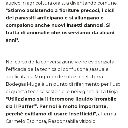
atipico in agricoltura ora stia diventando comune.
"Stiamo assistendo a fioriture precoci, i cicli
dei parassiti anticipano e si allungano e
compaiono anche nuovi insetti dannosi. Si
tratta di anomalie che osserviamo da alcuni
anni".
Nel corso della conversazione viene evidenziata
l'efficacia della tecnica di confusione sessuale
applicata da Muga con le soluzioni Suterra.
Bodegas Muga è un punto di riferimento per l'uso
di questa tecnica sostenibile nei vigneti di La Rioja.
"Utilizziamo sia il feromone liquido irrorabile
®
sia il Puffer
. Per noi è molto importante,
perché evitiamo di usare insetticidi"
, afferma
Carmelo Espinosa, Responsabile viticolo.