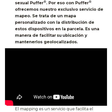
®
®
sexual
Puffer
. Por eso con
Puffer
ofrecemos
nuestro exclusivo servicio de
mapeo. Se trata de un mapa
personalizado
con
la distribución de
estos dispositivos en la parcela. Es una
manera de facilitar su ubicación y
mantenerlos geolocalizados.
El
mapping
es un servicio que facilita el