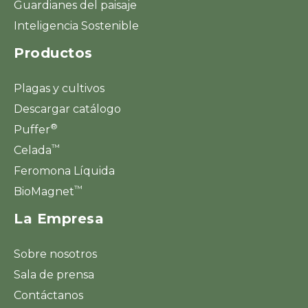
Guardianes del paisaje
Inteligencia Sostenible
Productos
Plagas y cultivos
Descargar catálogo
®
Puffer
™
Celada
Feromona Líquida
™
BioMagnet
La Empresa
Sobre nosotros
Sala de prensa
Contáctanos