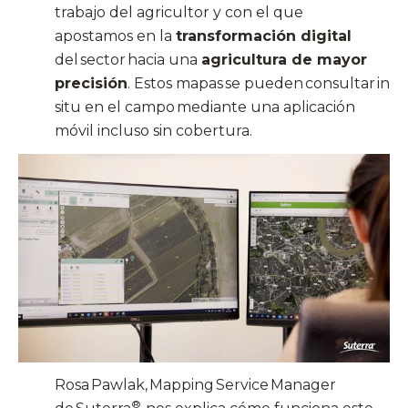
trabajo del agricultor y con el que
apostamos
en
la
transformación digital
del sector hacia una
agricultura de mayor
precisión
. Estos mapas se pueden consultar in
situ en el campo mediante una aplicación
móvil incluso sin cobertura.
Rosa
Pawlak
,
Mapping
Service
Manager
®