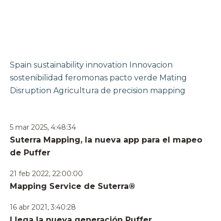
Spain
sustainability
innovation
Innovacion
sostenibilidad
feromonas
pacto verde
Mating
Disruption
Agricultura de precision
mapping
5 mar 2025, 4:48:34
Suterra Mapping, la nueva app para el mapeo
de Puffer
21 feb 2022, 22:00:00
Mapping Service de Suterra®
16 abr 2021, 3:40:28
Llega la nueva generación Puffer