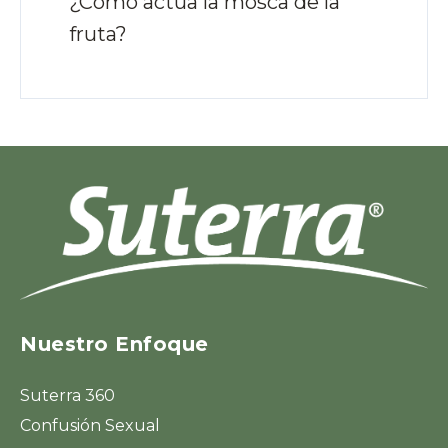
¿Cómo actúa la mosca de la
fruta?
Nuestro Enfoque
Suterra 360
Confusión Sexual