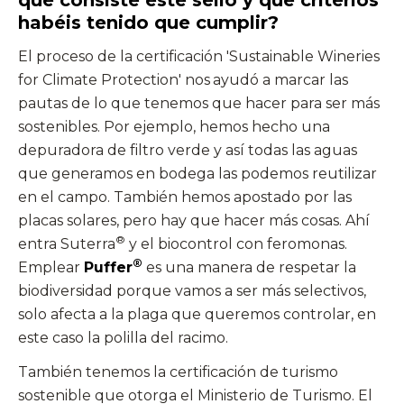
qué consiste este sello y qué criterios
habéis tenido que cumplir?
El proceso de la certificación 'Sustainable Wineries
for Climate Protection'
nos
ayudó a marcar las
pautas de lo que tenemos que hacer para ser más
sostenibles. Por ejemplo, hemos hecho una
depuradora de filtro verde y así todas las aguas
que generamos en bodega las podemos reutilizar
en el campo. También hemos apostado por las
placas solares, pero hay que hacer más cosas. Ahí
®
entra Suterra
y el biocontrol con feromonas.
®
Emplear
Puffer
es una manera de respetar la
biodiversidad porque vamos a ser más selectivos,
solo afecta a la plaga que queremos controlar, en
este caso la polilla del racimo.
También tenemos la certificación de turismo
sostenible que otorga el Ministerio de Turismo. El