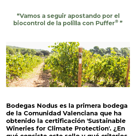
“Vamos a seguir apostando por el
®
biocontrol de la polilla con Puffer
”
Bodegas Nodus es la primera bodega
de la Comunidad Valenciana que ha
obtenido la certificación 'Sustainable
Wineries for Climate Protection'. ¿En