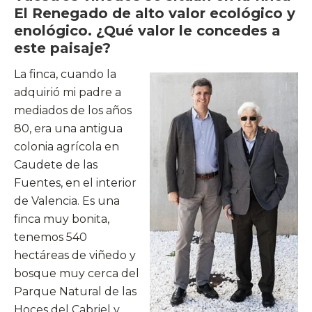
El Renegado de alto valor ecológico y
enológico. ¿Qué valor le concedes a
este paisaje?
La finca, cuando la
adquirió mi padre a
mediados de los años
80, era una antigua
colonia agrícola en
Caudete de las
Fuentes, en el interior
de Valencia. Es una
finca muy bonita,
tenemos 540
hectáreas de viñedo y
bosque muy cerca del
Parque Natural de las
Hoces del Cabriel y