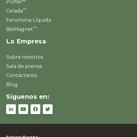
®
Puffer
™
Celada
Feromona Líquida
™
BioMagnet
La Empresa
Sobre nosotros
Sala de prensa
Contáctanos
Blog
Síguenos en: