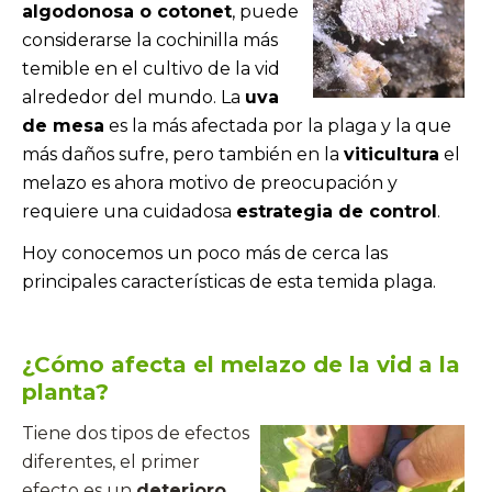
algodonosa o cotonet
,
puede
considerarse la cochinilla más
temible en el cultivo de la vid
alrededor del mundo
. La
uva
de mesa
es la más afectada por la plaga y la que
más daños sufre, pero también en la
viticultura
el
melazo es ahora motivo de preocupación y
requiere una cuidadosa
estrategia de control
.
Hoy conocemos un poco más de cerca las
principales características de esta temida plaga.
¿Cómo afecta el melazo de la vid a la
planta?
Tiene dos tipos de efectos
diferentes, el primer
efecto es un
deterioro