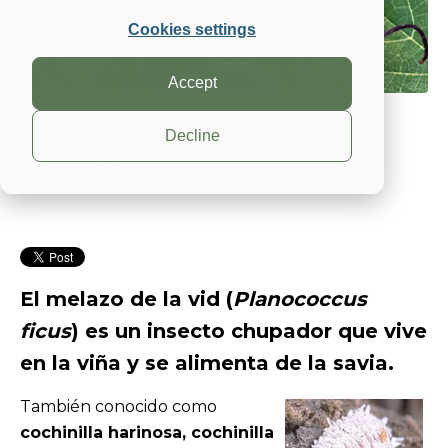
Cookies settings
Accept
Decline
Contenidos
El melazo de la vid (
Planococcus
ficus
) es un insecto chupador que vive
en la viña y se alimenta de la savia
.
Ta
mbién conocido como
cochinilla harinosa, cochinilla