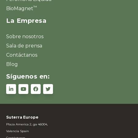
™
BioMagnet
La Empresa
Sobre nosotros
Sala de prensa
Contáctanos
Blog
Síguenos en:
Suterra Europe
Plaza America 2, ga 46004,
Valencia Spain
Contáctanos