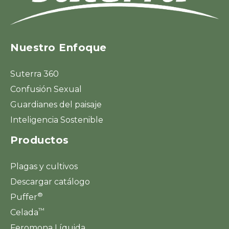
Nuestro Enfoque
Suterra 360
Confusión Sexual
Guardianes del paisaje
Inteligencia Sostenible
Productos
Plagas y cultivos
Descargar catálogo
®
Puffer
™
Celada
Feromona Líquida