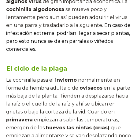
algunos virus
de gran importancia económica. La
cochinilla algodonosa
se mueve poco y
lentamente pero aun así pueden adquirir el virus
en una parra y trasladarlo a la siguiente.
En caso de
infestación extrema, podrían llegar a secar plantas,
pero esto nunca se da en parrales o viñedos
comerciales.
El ciclo de la plaga
La cochinilla pasa el
invierno
normalmente en
forma de hembra adulta o de
ovisacos
en la parte
más baja de la planta. Tienden a desplazarse hacia
la raíz o el cuello de la raíz y ahí se ubican en
grietas o bajo la corteza de la vid. Cuando en
primavera
empiezan a subir las temperaturas,
emergen de los
huevos las ninfas (crías)
que
empiezan a alimentarse y se van desplazando poco