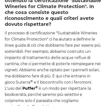
ottenuto la certificazione "Sustainable
Wineries for Climate Protection". In
che cosa consiste questo
riconoscimento e quali criteri avete
dovuto rispettare?
Il processo di certificazione "Sustainable Wineries
for Climate Protection" ci ha aiutato a definire le
linee guida di ciò che dobbiamo fare per essere più
sostenibili. Per esempio, abbiamo costruito un
impianto di trattamento delle acque reflue di
cantina, che ci permette di poterle reimpiegare nei
vigneti. Abbiamo anche optato per i pannelli solari,
ma dobbiamo fare di più. È qui che entrano in
®
gioco Suterra
e il biocontrollo con i feromoni.
®
L'uso del
Puffer
è un modo per rispettare la
biodiversità, perché saremo più selettivi e
colpiremo solo il parassita che vogliamo