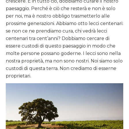
crescere. E in tutto ciò, dobbiamo curare il nostro
paesaggio. Perché è ciò che resterà e non è solo
per noi, ma è nostro obbligo trasmetterlo alle
prossime generazioni. Abbiamo otto lecci centenari:
se non ce ne prendiamo cura, chi vedrà lecci
centenari tra cent’anni? Dobbiamo cercare di
essere custodi di questo paesaggio in modo che
molte persone possano goderne. I lecci sono nella
nostra proprietà, ma non sono nostri. Noi siamo solo
custodi di questa terra. Non crediamo di esserne
proprietari.