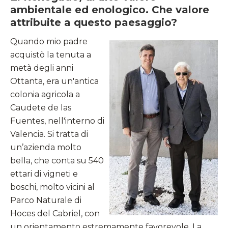
ambientale ed enologico. Che valore
attribuite a questo paesaggio?
Quando mio padre
acquistò la tenuta a
metà degli anni
Ottanta, era un'antica
colonia agricola a
Caudete de las
Fuentes, nell'interno di
Valencia. Si tratta di
un’azienda molto
bella, che conta su 540
ettari di vigneti e
boschi, molto vicini al
Parco Naturale di
Hoces del Cabriel, con
un orientamento estremamente favorevole. La