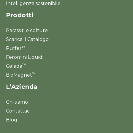
Intelligenza sostenibile
Prodotti
Parassiti e colture
Scarica il Catalogo
®
Puffer
Feromini Liquidi
™
Celada
™
BioMagnet
L’Azienda
Chi siamo
Contattaci
Blog