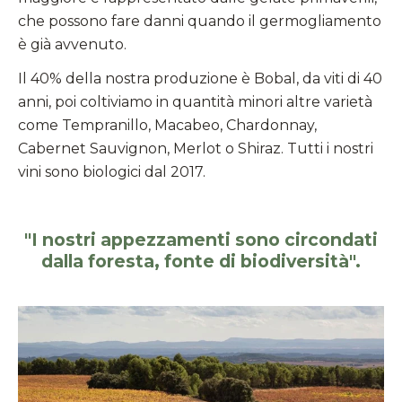
che possono fare danni quando il germogliamento
è già avvenuto.
Il 40% della nostra produzione è Bobal, da viti di 40
anni, poi coltiviamo in quantità minori altre varietà
come Tempranillo, Macabeo, Chardonnay,
Cabernet Sauvignon, Merlot o Shiraz. Tutti i nostri
vini sono biologici dal 2017.
"I nostri appezzamenti sono circondati
dalla foresta, fonte di biodiversità".