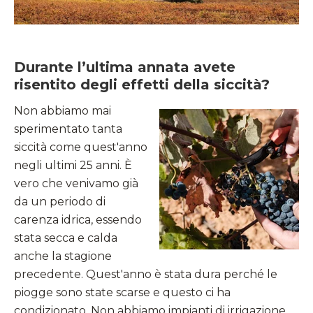
Durante l’ultima annata avete
risentito degli effetti della siccità?
Non abbiamo mai
sperimentato tanta
siccità come quest'anno
negli ultimi 25 anni. È
vero che venivamo già
da un periodo di
carenza idrica, essendo
stata secca e calda
anche la stagione
precedente. Quest'anno è stata dura perché le
piogge sono state scarse e questo ci ha
condizionato. Non abbiamo impianti di irrigazione,