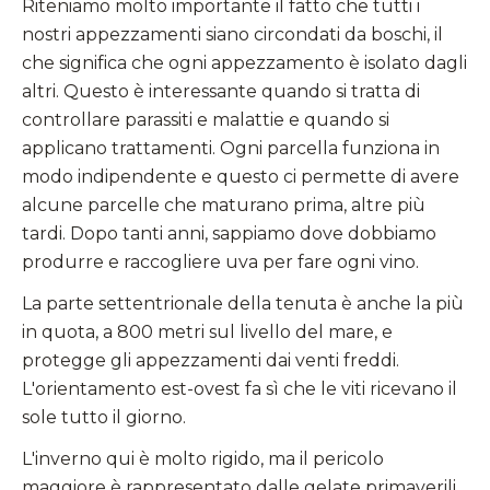
Riteniamo molto importante il fatto che tutti i
nostri appezzamenti siano circondati da boschi, il
che significa che ogni appezzamento è isolato dagli
altri. Questo è interessante quando si tratta di
controllare parassiti e malattie e quando si
applicano trattamenti. Ogni parcella funziona in
modo indipendente e questo ci permette di avere
alcune parcelle che maturano prima, altre più
tardi. Dopo tanti anni, sappiamo dove dobbiamo
produrre e raccogliere uva per fare ogni vino.
La parte settentrionale della tenuta è anche la più
in quota, a 800 metri sul livello del mare, e
protegge gli appezzamenti dai venti freddi.
L'orientamento est-ovest fa sì che le viti ricevano il
sole tutto il giorno.
L'inverno qui è molto rigido, ma il pericolo
maggiore è rappresentato dalle gelate primaverili,