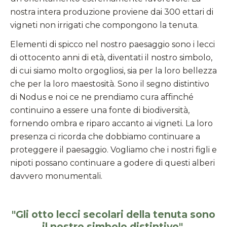
nostra intera produzione proviene dai 300 ettari di
vigneti non irrigati che compongono la tenuta.
Elementi di spicco nel nostro paesaggio sono i lecci
di ottocento anni di età, diventati il nostro simbolo,
di cui siamo molto orgogliosi, sia per la loro bellezza
che per la loro maestosità. Sono il segno distintivo
di Nodus e noi ce ne prendiamo cura affinché
continuino a essere una fonte di biodiversità,
fornendo ombra e riparo accanto ai vigneti. La loro
presenza ci ricorda che dobbiamo continuare a
proteggere il paesaggio. Vogliamo che i nostri figli e
nipoti possano continuare a godere di questi alberi
davvero monumentali.
"Gli otto lecci secolari della tenuta sono
il nostro simbolo distintivo".