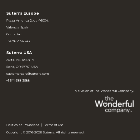
Suterra Europe
Plaza America 2, ga 46004,
Valencia Spain
Contattaci
+34 963 956 743
Suterra USA
20950 NE Talus Pl.
Bend, OR 97701 USA
customercare@suterra.com
+1 541-388-3688
A division of The Wonderful Company.
Politica de Privacidad
|
Terms of Use
Copyright © 2016-2026 Suterra. All rights reserved.