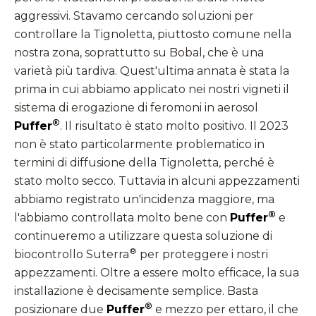
aggressivi. Stavamo cercando soluzioni per
controllare la Tignoletta, piuttosto comune nella
nostra zona, soprattutto su Bobal, che è una
varietà più tardiva. Quest'ultima annata è stata la
prima in cui abbiamo applicato nei nostri vigneti il
sistema di erogazione di feromoni in aerosol
®
Puffer
. Il risultato è stato molto positivo. Il 2023
non è stato particolarmente problematico in
termini di diffusione della Tignoletta, perché è
stato molto secco. Tuttavia in alcuni appezzamenti
abbiamo registrato un'incidenza maggiore, ma
®
l'abbiamo controllata molto bene con
Puffer
e
continueremo a utilizzare questa soluzione di
®
biocontrollo Suterra
per proteggere i nostri
appezzamenti. Oltre a essere molto efficace, la sua
installazione è decisamente semplice. Basta
®
posizionare due
Puffer
e mezzo per ettaro, il che