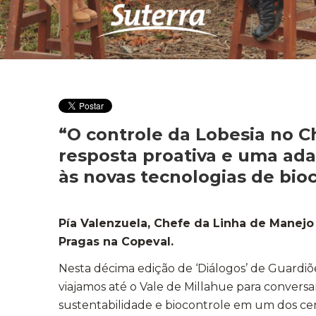
“O controle da Lobesia no C
resposta proativa e uma ad
às novas tecnologias de bio
Pía Valenzuela, Chefe da Linha de Manejo
Pragas na Copeval.
Nesta décima edição de ‘Diálogos’ de Guardiõ
viajamos até o Vale de Millahue para conversa
sustentabilidade e biocontrole em um dos cená