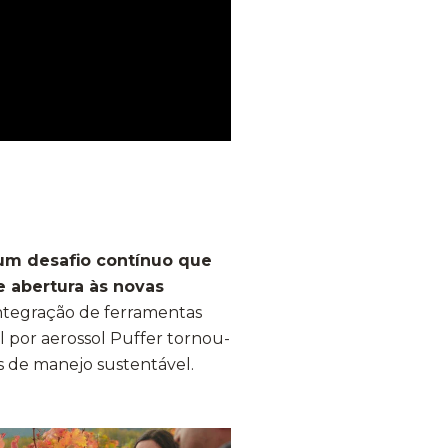
 um desafio contínuo que
e abertura às novas
 integração de ferramentas
 por aerossol Puffer tornou-
 de manejo sustentável.