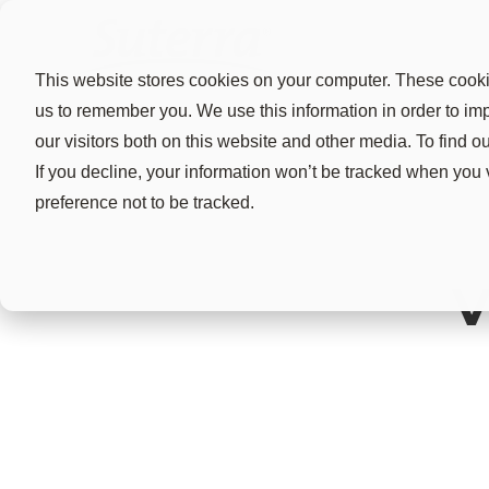
This website stores cookies on your computer. These cookie
us to remember you. We use this information in order to i
our visitors both on this website and other media. To find 
If you decline, your information won’t be tracked when you 
preference not to be tracked.
V