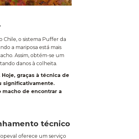
r
 Chile, o sistema Puffer da
ando a mariposa está mais
 macho. Assim, obtém-se um
itando danos à colheita.
. Hoje, graças à técnica de
u significativamente.
 macho de encontrar a
nhamento técnico
 Copeval oferece um serviço