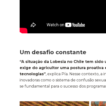
Um desafio constante
“A situação da Lobesia no Chile tem sido
exige do agricultor uma postura proativa 
tecnologias”
, explica Pía. Nesse contexto, a
inovadoras como o sistema de confusão sexual
se fundamental para o sucesso dos programas