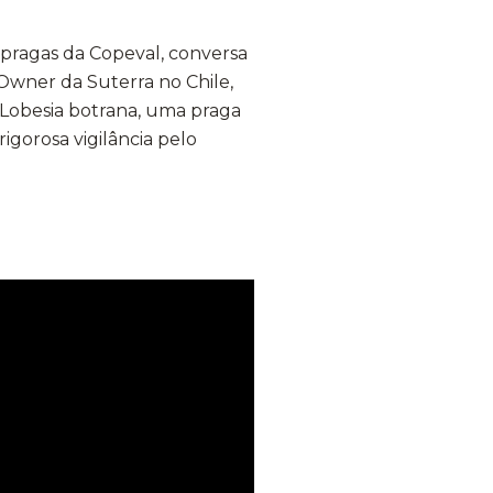
 pragas da Copeval, conversa
Owner da Suterra no Chile,
 Lobesia botrana, uma praga
rigorosa vigilância pelo