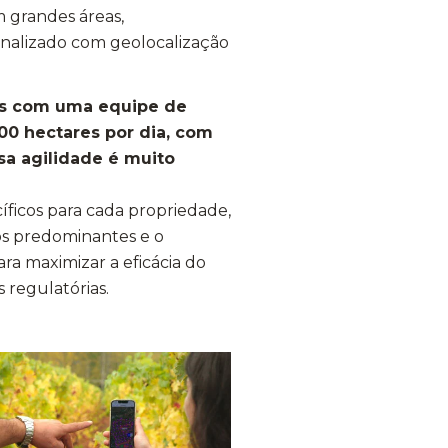
m grandes áreas,
alizado com geolocalização
mos com uma equipe de
00 hectares por dia, com
sa agilidade é muito
íficos para cada propriedade,
os predominantes e o
ra maximizar a eficácia do
 regulatórias.