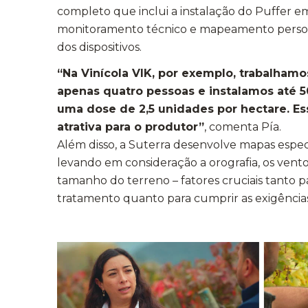
completo que inclui a instalação do Puffer e
monitoramento técnico e mapeamento person
dos dispositivos.
“Na Vinícola VIK, por exemplo, trabalha
apenas quatro pessoas e instalamos até 5
uma dose de 2,5 unidades por hectare. Es
atrativa para o produtor”
, comenta Pía.
Além disso, a Suterra desenvolve mapas espec
levando em consideração a orografia, os vent
tamanho do terreno – fatores cruciais tanto pa
tratamento quanto para cumprir as exigências