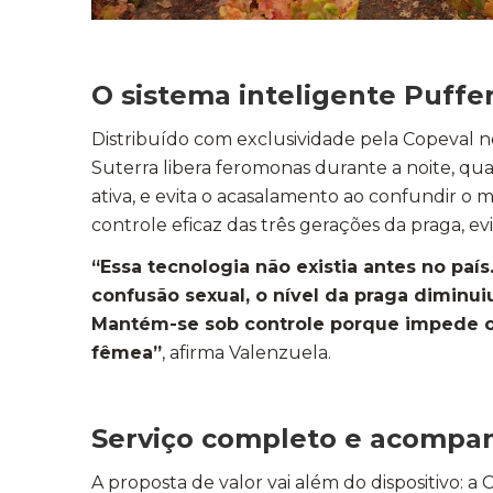
O sistema inteligente Puffe
Distribuído com exclusividade pela Copeval no
Suterra libera feromonas durante a noite, qu
ativa, e evita o acasalamento ao confundir o
controle eficaz das três gerações da praga, ev
“Essa tecnologia não existia antes no país
confusão sexual, o nível da praga diminui
Mantém-se sob controle porque impede o
fêmea”
, afirma Valenzuela.
Serviço completo e acompa
A proposta de valor vai além do dispositivo: a